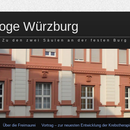
loge Würzburg
Zu den zwei Säulen an der festen Burg
Über die Freimaurei
Vortrag – zur neuesten Entwicklung der Krebstherap